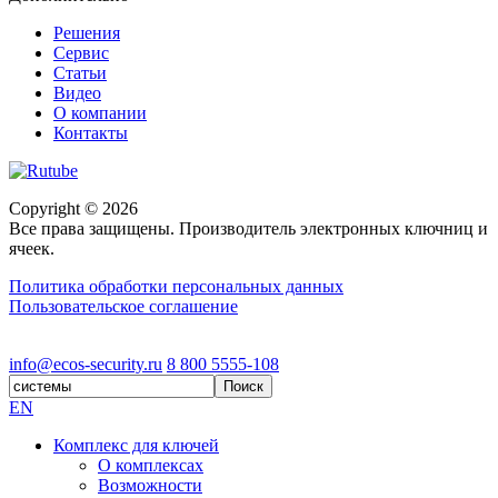
Решения
Сервис
Статьи
Видео
О компании
Контакты
Copyright © 2026
Все права защищены. Производитель электронных ключниц и
ячеек.
Политика обработки персональных данных
Пользовательское соглашение
Разработка и продвижение сайта
Unikey.agency
info@ecos-security.ru
8 800 5555-108
EN
Комплекс для ключей
О комплексах
Возможности