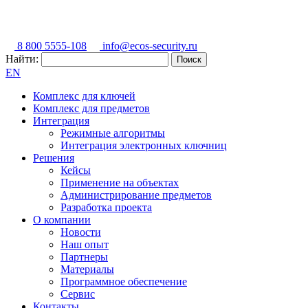
8 800 5555-108
info@ecos-security.ru
Найти:
EN
Комплекс для ключей
Комплекс для предметов
Интеграция
Режимные алгоритмы
Интеграция электронных ключниц
Решения
Кейсы
Применение на объектах
Администрирование предметов
Разработка проекта
О компании
Новости
Наш опыт
Партнеры
Материалы
Программное обеспечение
Сервис
Контакты