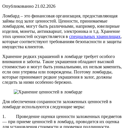
Опубликованно
21.02.2026
Ломбард – это финансовая организация, предоставляющая
займы под залог ценностей. Ценности, принимаемые
ломбардом, могут быть различными, например, ювелирные
изделия, монеты, антиквариат, электроника и т.д. Хранение
этих ценностей осуществляется в
специальных хранилищах
,
которые соответствуют требованиям безопасности и защиты
имущества клиентов.
Хранение редких украшений в ломбарде требует особого
внимания и заботы. Такие украшения обладают высокой
стоимостью и могут быть уникальными, их нельзя заменить,
если они утеряны или повреждены. Поэтому ломбарды,
которые принимают редкие украшения в залог, должны
следить за ними особенно бережно.
Для обеспечения сохранности заложенных ценностей в
ломбарде используются следующие меры:
1. Проведение оценки ценности заложенных предметов
— при приеме ценностей в ломбард, проводится их оценка
для установления стоимости и проверки подлинности.