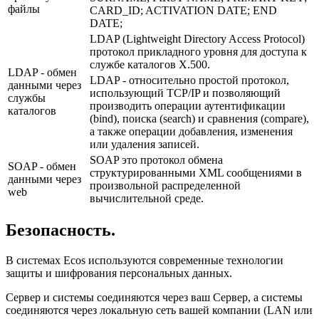
файлы
CARD_ID; ACTIVATION DATE; END
DATE;
LDAP (Lightweight Directory Access Protocol)
протокол прикладного уровня для доступа к
службе каталогов X.500.
LDAP - обмен
LDAP - относительно простой протокол,
данными через
использующий TCP/IP и позволяющий
службы
производить операции аутентификации
каталогов
(bind), поиска (search) и сравнения (compare),
а также операции добавления, изменения
или удаления записей.
SOAP это протокол обмена
SOAP - обмен
структурированными XML сообщениями в
данными через
произвольной распределенной
web
вычислительной среде.
Безопасность.
В системах Ecos используются современные технологии
защиты и шифрования персональных данных.
Сервер и системы соединяются через ваш Сервер, а системы
соединяются через локальную сеть вашей компании (LAN или