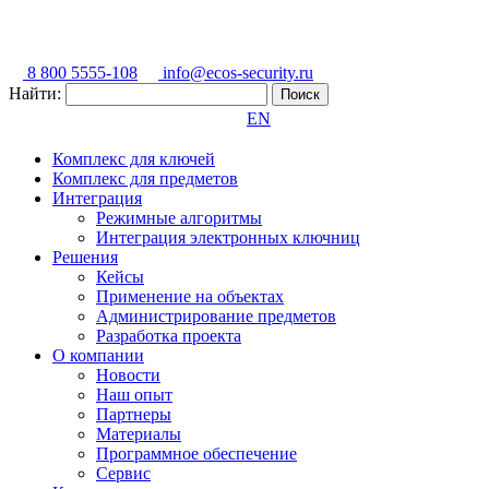
8 800 5555-108
info@ecos-security.ru
Найти:
EN
Комплекс для ключей
Комплекс для предметов
Интеграция
Режимные алгоритмы
Интеграция электронных ключниц
Решения
Кейсы
Применение на объектах
Администрирование предметов
Разработка проекта
О компании
Новости
Наш опыт
Партнеры
Материалы
Программное обеспечение
Сервис