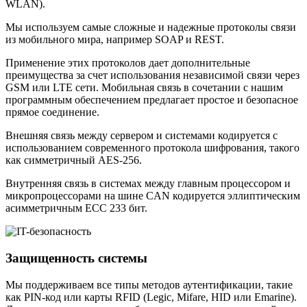
WLAN).
Мы используем самые сложные и надежные протоколы связи
из мобильного мира, например SOAP и REST.
Применение этих протоколов дает дополнительные
преимущества за счет использования независимой связи через
GSM или LTE сети. Мобильная связь в сочетании с нашим
программным обеспечением предлагает простое и безопасное
прямое соединение.
Внешняя связь между сервером и системами кодируется с
использованием современного протокола шифрования, такого
как симметричный AES-256.
Внутренняя связь в системах между главным процессором и
микропроцессорами на шине CAN кодируется эллиптическим
асимметричным ECC 233 бит.
Защищенность системы
Мы поддерживаем все типы методов аутентификации, такие
как PIN-код или карты RFID (Legic, Mifare, HID или Emarine).