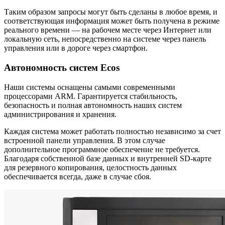
Таким образом запросы могут быть сделаны в любое время, и
соответствующая информация может быть получена в режиме
реального времени — на рабочем месте через Интернет или
локальную сеть, непосредственно на системе через панель
управления или в дороге через смартфон.
Автономность систем Ecos
Наши системы оснащены самыми современными
процессорами ARM. Гарантируется стабильность,
безопасность и полная автономность наших систем
администрирования и хранения.
Каждая система может работать полностью независимо за счет
встроенной панели управления. В этом случае
дополнительное программное обеспечение не требуется.
Благодаря собственной базе данных и внутренней SD-карте
для резервного копирования, целостность данных
обеспечивается всегда, даже в случае сбоя.