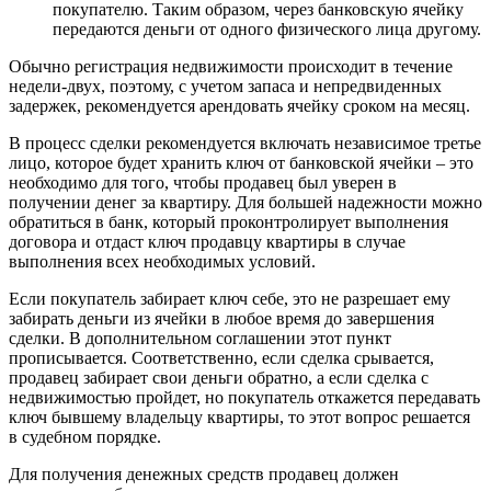
покупателю. Таким образом, через банковскую ячейку
передаются деньги от одного физического лица другому.
Обычно регистрация недвижимости происходит в течение
недели-двух, поэтому, с учетом запаса и непредвиденных
задержек, рекомендуется арендовать ячейку сроком на месяц.
В процесс сделки рекомендуется включать независимое третье
лицо, которое будет хранить ключ от банковской ячейки – это
необходимо для того, чтобы продавец был уверен в
получении денег за квартиру. Для большей надежности можно
обратиться в банк, который проконтролирует выполнения
договора и отдаст ключ продавцу квартиры в случае
выполнения всех необходимых условий.
Если покупатель забирает ключ себе, это не разрешает ему
забирать деньги из ячейки в любое время до завершения
сделки. В дополнительном соглашении этот пункт
прописывается. Соответственно, если сделка срывается,
продавец забирает свои деньги обратно, а если сделка с
недвижимостью пройдет, но покупатель откажется передавать
ключ бывшему владельцу квартиры, то этот вопрос решается
в судебном порядке.
Для получения денежных средств продавец должен