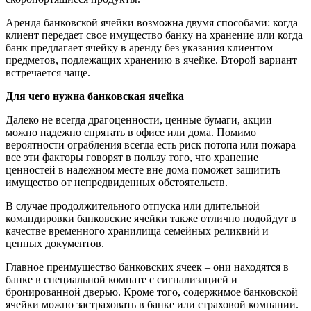
Аренда банковской ячейки возможна двумя способами: когда
клиент передает свое имущество банку на хранение или когда
банк предлагает ячейку в аренду без указания клиентом
предметов, подлежащих хранению в ячейке. Второй вариант
встречается чаще.
Для чего нужна банковская ячейка
Далеко не всегда драгоценности, ценные бумаги, акции
можно надежно спрятать в офисе или дома. Помимо
вероятности ограбления всегда есть риск потопа или пожара –
все эти факторы говорят в пользу того, что хранение
ценностей в надежном месте вне дома поможет защитить
имущество от непредвиденных обстоятельств.
В случае продолжительного отпуска или длительной
командировки банковские ячейки также отлично подойдут в
качестве временного хранилища семейных реликвий и
ценных документов.
Главное преимущество банковских ячеек – они находятся в
банке в специальной комнате с сигнализацией и
бронированной дверью. Кроме того, содержимое банковской
ячейки можно застраховать в банке или страховой компании.