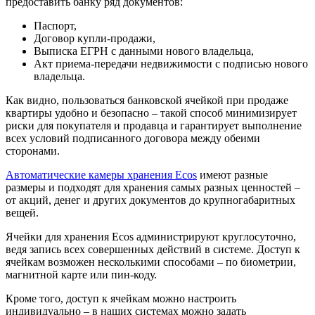
предоставить банку ряд документов:
Паспорт,
Договор купли-продажи,
Выписка ЕГРН с данными нового владельца,
Акт приема-передачи недвижимости с подписью нового
владельца.
Как видно, пользоваться банковской ячейкой при продаже
квартиры удобно и безопасно – такой способ минимизирует
риски для покупателя и продавца и гарантирует выполнение
всех условий подписанного договора между обеими
сторонами.
Автоматические камеры хранения Ecos
имеют разные
размеры и подходят для хранения самых разных ценностей –
от акций, денег и других документов до крупногабаритных
вещей.
Ячейки для хранения Ecos администрируют круглосуточно,
ведя запись всех совершенных действий в системе. Доступ к
ячейкам возможен несколькими способами – по биометрии,
магнитной карте или пин-коду.
Кроме того, доступ к ячейкам можно настроить
индивидуально – в наших системах можно задать