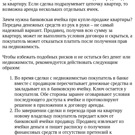
за квартиру. Если сделка подразумевает цепочку квартир, то
возможна аренда нескольких отдельных ячеек.
Зачем нужна банковская ячейка при купле-продаже квартиры?
Передача денежных средств из рук в руки – не самый
надежный вариант. Продавец, получив всю сумму за
квартиру, может не выполнить условия договора и скрыться, а
покупатель может отказаться платить после получения прав
на недвижимость.
Чтобы избежать подобных рисков и не остаться без денег или
недвижимости, рекомендуется действовать следующим
образом:
Во время сделки с недвижимостью покупатель в банке
вместе с продавцом пересчитывает денежные средства и
закладывает их в банковскую ячейку. Ключ остается у
покупателя. Обе стороны заранее оговаривают условия
последующего доступа к ячейке и протоколируют
решение в приложении к договору аренды.
По завершении сделки и перехода прав на квартиру
новому владельцу покупатель передает ключ от
банковской ячейки продавцу. Продавец извлекает из
ячейки деньги и пишет расписку о получении
финансовых средств и отсутствии претензий к