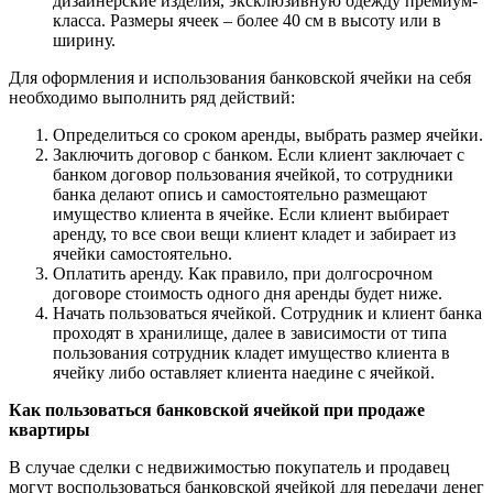
дизайнерские изделия, эксклюзивную одежду премиум-
класса. Размеры ячеек – более 40 см в высоту или в
ширину.
Для оформления и использования банковской ячейки на себя
необходимо выполнить ряд действий:
Определиться со сроком аренды, выбрать размер ячейки.
Заключить договор с банком. Если клиент заключает с
банком договор пользования ячейкой, то сотрудники
банка делают опись и самостоятельно размещают
имущество клиента в ячейке. Если клиент выбирает
аренду, то все свои вещи клиент кладет и забирает из
ячейки самостоятельно.
Оплатить аренду. Как правило, при долгосрочном
договоре стоимость одного дня аренды будет ниже.
Начать пользоваться ячейкой. Сотрудник и клиент банка
проходят в хранилище, далее в зависимости от типа
пользования сотрудник кладет имущество клиента в
ячейку либо оставляет клиента наедине с ячейкой.
Как пользоваться банковской ячейкой при продаже
квартиры
В случае сделки с недвижимостью покупатель и продавец
могут воспользоваться банковской ячейкой для передачи денег