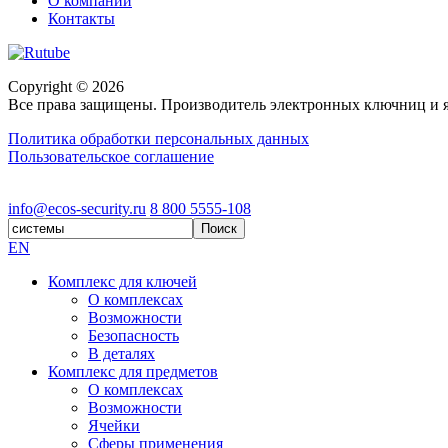
О компании
Контакты
Copyright © 2026
Все права защищены. Производитель электронных ключниц и я
Политика обработки персональных данных
Пользовательское соглашение
Разработка и продвижение сайта
Unikey.agency
info@ecos-security.ru
8 800 5555-108
EN
Комплекс для ключей
О комплексах
Возможности
Безопасность
В деталях
Комплекс для предметов
О комплексах
Возможности
Ячейки
Сферы применения