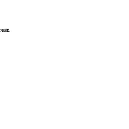
чеек.