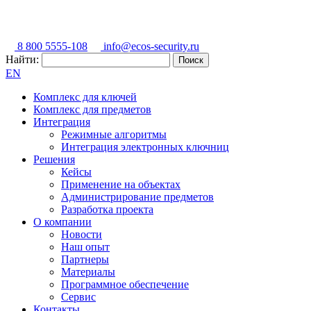
8 800 5555-108
info@ecos-security.ru
Найти:
EN
Комплекс для ключей
Комплекс для предметов
Интеграция
Режимные алгоритмы
Интеграция электронных ключниц
Решения
Кейсы
Применение на объектах
Администрирование предметов
Разработка проекта
О компании
Новости
Наш опыт
Партнеры
Материалы
Программное обеспечение
Сервис
Контакты