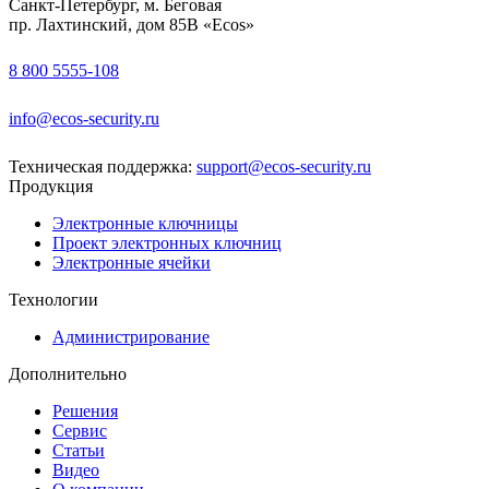
Санкт-Петербург, м. Беговая
пр. Лахтинский, дом 85В «Ecos»
8 800 5555-108
info@ecos-security.ru
Техническая поддержка:
support@ecos-security.ru
Продукция
Электронные ключницы
Проект электронных ключниц
Электронные ячейки
Технологии
Администрирование
Дополнительно
Решения
Сервис
Статьи
Видео