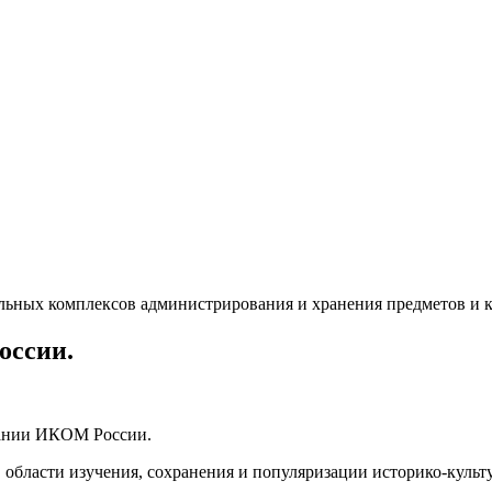
оссии.
брании ИКОМ России.
области изучения, сохранения и популяризации историко-культ