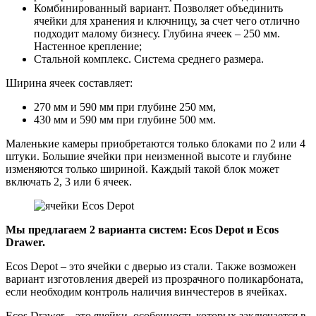
Комбинированный вариант. Позволяет объединить
ячейки для хранения и ключницу, за счет чего отлично
подходит малому бизнесу. Глубина ячеек – 250 мм.
Настенное крепление;
Стальной комплекс. Система среднего размера.
Ширина ячеек составляет:
270 мм и 590 мм при глубине 250 мм,
430 мм и 590 мм при глубине 500 мм.
Маленькие камеры приобретаются только блоками по 2 или 4
штуки. Большие ячейки при неизменной высоте и глубине
изменяются только шириной. Каждый такой блок может
включать 2, 3 или 6 ячеек.
Мы предлагаем 2 варианта систем: Ecos Depot и Ecos
Drawer.
Ecos Depot – это ячейки с дверью из стали. Также возможен
вариант изготовления дверей из прозрачного поликарбоната,
если необходим контроль наличия винчестеров в ячейках.
Ecos Drawer – это ячейки, особенность которых заключается в