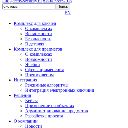
info@ecos-security.ru
8 800 5555-108
EN
Комплекс для ключей
О комплексах
Возможности
Безопасность
В деталях
Комплекс для предметов
О комплексах
Возможности
Ячейки
Сферы применения
Преимущества
Интеграция
Режимные алгоритмы
Интеграция электронных ключниц
Решения
Кейсы
Применение на объектах
Администрирование предметов
Разработка проекта
О компании
Новости